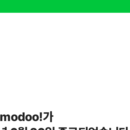
modoo!가