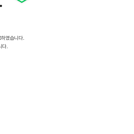
.
료
하였습니다.
니다.